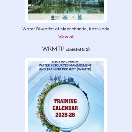
Water Blueprint of Meenchanda, Kozhikode
View all
WRMTP കലണ്ടർ