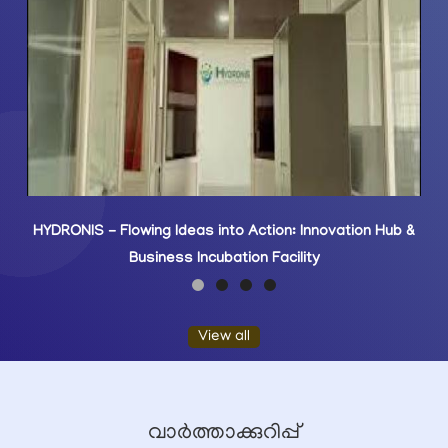
Chief Minister's visit at CWRDM on 15-02-2025
View all
വാർത്താക്കുറിപ്പ്