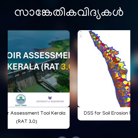
സാങ്കേതികവിദ്യകൾ
voir Assessment Tool Kerala
DSS for Soil Erosion Ris
(RAT 3.0)