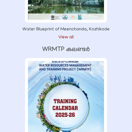
Water Blueprint of Meenchanda, Kozhikode
View all
WRMTP കലണ്ടർ