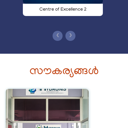
Centre of Excellence 3
Centre of Excellence 2
❮
❯
സൗകര്യങ്ങൾ