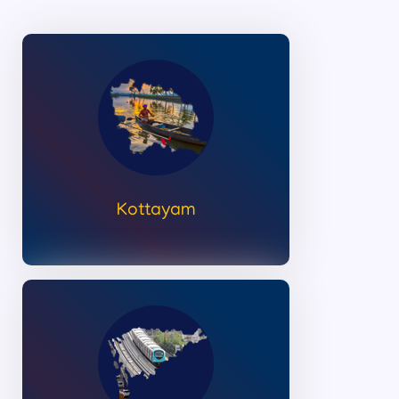
Kottayam