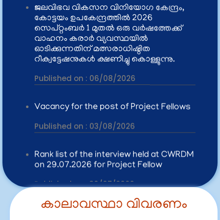
ഓടിക്കുന്നതിന് മത്സരാധിഷ്ഠിത
റീക്വട്ടേഷനുകൾ ക്ഷണിച്ചു കൊള്ളുന്നു.
Published on :
06/08/2026
Vacancy for the post of Project Fellows
Published on :
03/08/2026
Rank list of the interview held at CWRDM
on 29.07.2026 for Project Fellow
Published on :
30/07/2026
CWRDM invites tenders for the 'Design,
Supply, Installation, Testing and
Commissioning of Integrated Multi-
Chamber FRP Water Processing,
കാലാവസ്ഥാ വിവരണം
Filtration, Monitoring, Storage and