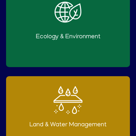
Ecology & Environment
Land & Water Management