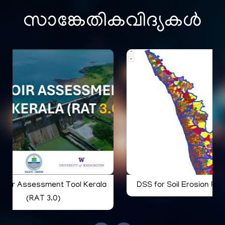
സാങ്കേതികവിദ്യകൾ
ion Risk - Kerala
voir Assessment Tool Kerala
Water Folks
(RAT 3.0)